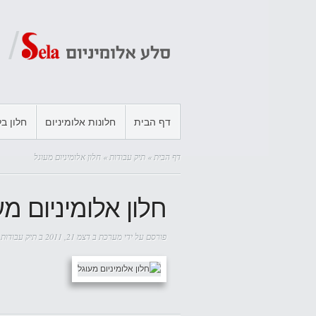
דף הבית
חלונות אלומיניום
חלון בל
דף הבית
»
תיק עבודות
» חלון אלומיניום מעוגל
חלון אלומיניום מע
פורסם על ידי
מערכת
ב דצמ 21, 2011 ב
תיק עבודות
|