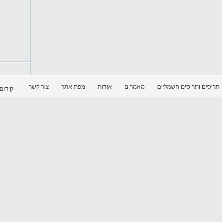
תריסים ותריסים חשמליים
מאמרים
אודות
מפת אתר
צור קשר
קידום 