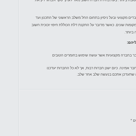
טובה ביותר. בעת בחירת חברה חשוב מאד לערוך סקר ולבחור רק את
ים מקצועי ובעל ניסיון בתחום החל משלב הראשוני של התכנון ועד
קומות שונים. כאשר מדובר על התקנת דלת הכוללת חיפוי זכוכית חשוב
ביותר.
יהם:
בר בחברה מקצועיות אשר עושה שימוש בחומרים הטובים
ר אמינה. כיום ישנן חברות רבות, אך לא כל החברות יעדכנו
ה שתעדכן אתכם בנעשה שלב אחר שלב.
ים
*