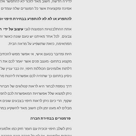
לדירה חדשה, חשוב מאד לזכור לא להתפשר אלא 
אמינה ומקצועית אשר כל המוצרים שלה עומדים 
להתפרע או לא לא להתפרע בבחירת חיפוי ז
אחת ההתלבטויות הנפוצות לגבי
עיצוב על ידי ח
צבעים. לכל אחד מאיתנו יש טעם שונה כאשר זה 
המתאימה, כזאת שתשפיע על מראה הבית.
היות ומדובר בטעם אישי, אי אפשר ממש להכתיב
מקצוע בתחום- מעצב פנים אשר יאמר לכם את חוו
דלתות אלומיניום הכוללות חיפוי, זה כבר עניין 
ניסיון בתחום כך שתהיה לכם אפשרות ליהנות מהע
דרך נוספת לבחור היא לראות קטלוגים של חברות ו
ניתן למצוא שלל אפשרויות המאפשרות לכם להפוך 
שקוף, הרי כיום ניתן לראות חיפוי בצבעים שונים 
מבלים לא מעט זמן ולכן חשוב מאד להשקיע במראה
פרמטרים בבחירת חברה
ניתן לשלב חיפוי זכוכית עם חומר חזק כמו אלמוניום