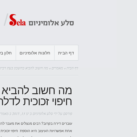
דף הבית
חלונות אלומיניום
חלון בל
דף הבית
»
מאמרים
» מה חשוב להביא בחשבון בעת רכישת 
מה חשוב להביא 
חיפוי זכוכית לדלת
פורסם על ידי
סלע אלומיניום
ב ינו 13, 2015 ב
מאמרי
עוברים דירה בקרוב? רבים מנצלים את מעבר להדי
אחת אפשרויות העיצוב היא הוספת חיפוי זכוכית