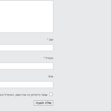
שם
*
אימייל
*
אתר
שמור בדפדפן זה את השם, האימייל וה