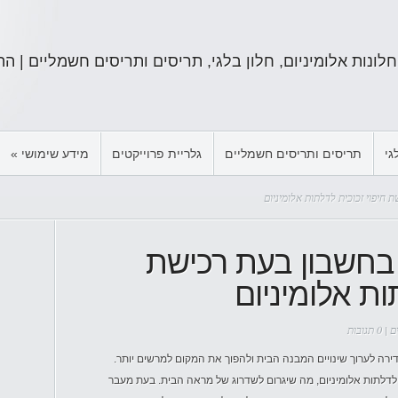
חלונות אלומיניום, חלון בלגי, תריסים ותריסים חשמליים | התקשרו: 834
גי
תריסים ותריסים חשמליים
גלריית פרוייקטים
מידע שימושי
»
חיפוי זכוכית לדלתות אלומיניום
בחשבון בעת רכישת
ות אלומיניום
ם
|
0 תגובות
רה לערוך שינויים המבנה הבית ולהפוך את המקום למרשים יותר.
 לדלתות אלומיניום, מה שיגרום לשדרוג של מראה הבית. בעת מעבר