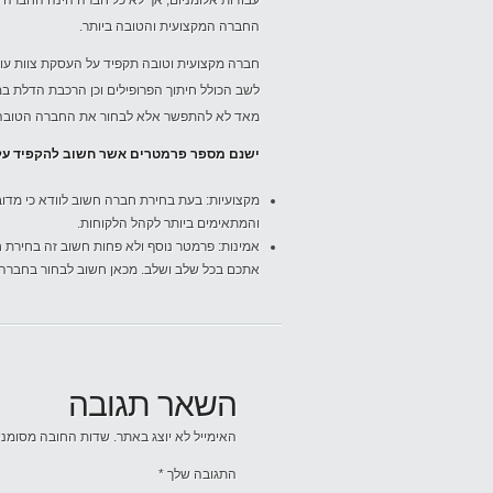
עבודות אלומניום, אך לא כל חברה הינה החברה 
החברה המקצועית והטובה ביותר.
חברה מקצועית וטובה תקפיד על העסקת צוות עובד
לשב הכולל חיתוך הפרופילים וכן הרכבת הדלת במ
מאד לא להתפשר אלא לבחור את החברה הטובה 
ישנם מספר פרמטרים אשר חשוב להקפיד על
מקצועיות: בעת בחירת חברה חשוב לוודא כי מדו
והמתאימים ביותר לקהל הלקוחות.
אמינות: פרמטר נוסף ולא פחות חשוב זה בחירת חב
אתכם בכל שלב ושלב. מכאן חשוב לבחור בחבר
השאר תגובה
האימייל לא יוצג באתר.
שדות החובה מסומנ
התגובה שלך
*